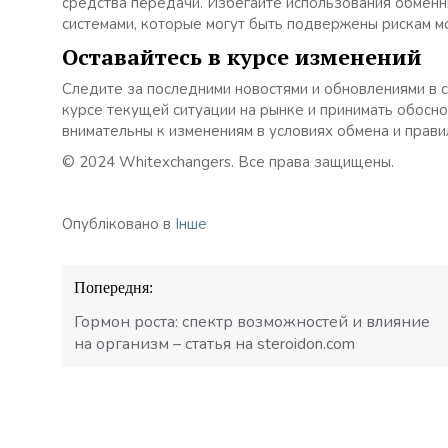
средства передачи. Избегайте использования обмен
системами, которые могут быть подвержены рискам м
Оставайтесь в курсе изменений
Следите за последними новостями и обновлениями в 
курсе текущей ситуации на рынке и принимать обосн
внимательны к изменениям в условиях обмена и прави
© 2024 Whitexchangers. Все права защищены.
Опубліковано в
Інше
Навігація
Попередня:
записів
Гормон роста: спектр возможностей и влияние
на организм – статья на steroidon.com