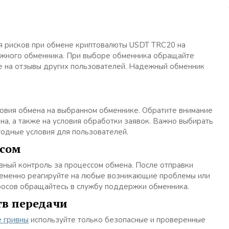
я рисков при обмене криптовалюты USDT TRC20 на
дежного обменника. При выборе обменника обращайте
же на отзывы других пользователей. Надежный обменник
овия обмена на выбранном обменнике. Обратите внимание
на, а также на условия обработки заявок. Важно выбирать
одные условия для пользователей.
ссом
вный контроль за процессом обмена. После отправки
временно реагируйте на любые возникающие проблемы или
росов обращайтесь в службу поддержки обменника.
тв передачи
 гривны
используйте только безопасные и проверенные