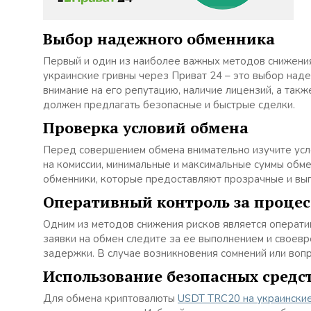
Выбор надежного обменника
Первый и один из наиболее важных методов снижени
украинские гривны через Приват 24 – это выбор на
внимание на его репутацию, наличие лицензий, а так
должен предлагать безопасные и быстрые сделки.
Проверка условий обмена
Перед совершением обмена внимательно изучите усл
на комиссии, минимальные и максимальные суммы обме
обменники, которые предоставляют прозрачные и выг
Оперативный контроль за проце
Одним из методов снижения рисков является операти
заявки на обмен следите за ее выполнением и свое
задержки. В случае возникновения сомнений или воп
Использование безопасных средс
Для обмена криптовалюты
USDT TRC20 на украинские