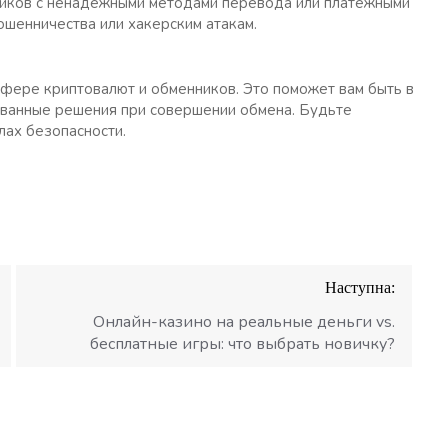
ников с ненадежными методами перевода или платежными
ошенничества или хакерским атакам.
сфере криптовалют и обменников. Это поможет вам быть в
ованные решения при совершении обмена. Будьте
лах безопасности.
Наступна:
Онлайн-казино на реальные деньги vs.
бесплатные игры: что выбрать новичку?