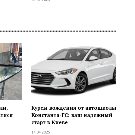
ли,
Курсы вождения от автошколы
атися
Константа-ГС: ваш надежный
старт в Киеве
14.04.2025