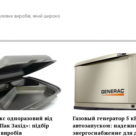
алевих виробів, який широко
кс одноразовий від
Газовый генератор 5 кВ
Пак Захід»: підбір
автозапуском: надежн
 виробів
энергоснабжение для 