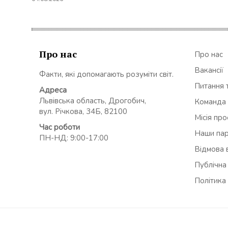
Про нас
Про нас
Вакансії
Факти, які допомагають розуміти світ.
Питання т
Адреса
Львівська область, Дрогобич,
Команда
вул. Річкова, 34Б, 82100
Місія пр
Час роботи
Наши па
ПН-НД: 9:00-17:00
Відмова в
Публічна
Політика