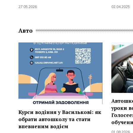
27.05.2026
02.04.2025
Авто
Автошко
уроки в
Курси водіння у Василькові: як
Голосее
обрати автошколу та стати
обучен
впевненим водієм
01.08.2026