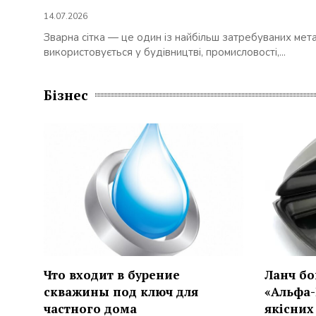
14.07.2026
Зварна сітка — це один із найбільш затребуваних мет
використовується у будівництві, промисловості,...
Бізнес
Что входит в бурение
Ланч бо
скважины под ключ для
«Альфа-
частного дома
якісних