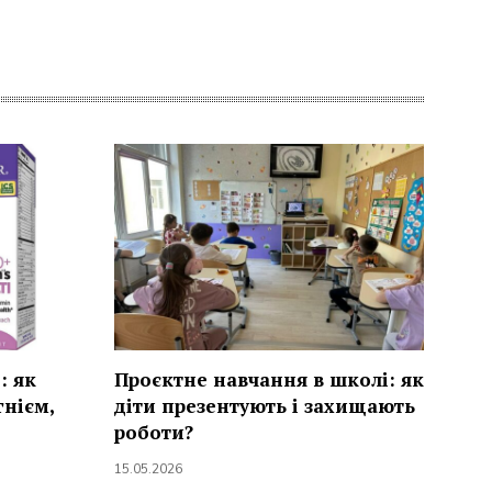
: як
Проєктне навчання в школі: як
гнієм,
діти презентують і захищають
роботи?
15.05.2026