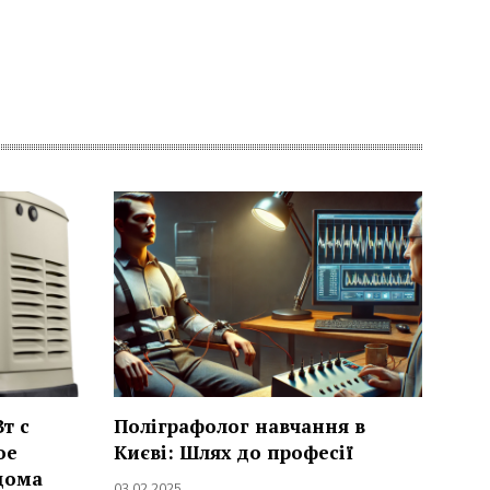
т с
Поліграфолог навчання в
ое
Києві: Шлях до професії
дома
03.02.2025