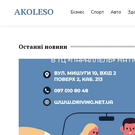
Skip
to
AKOLESO
Бізнес
Спорт
Авто
Зд
content
Останні новини