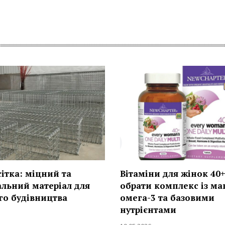
сітка: міцний та
Вітаміни для жінок 40+
альний матеріал для
обрати комплекс із ма
го будівництва
омега-3 та базовими
нутрієнтами