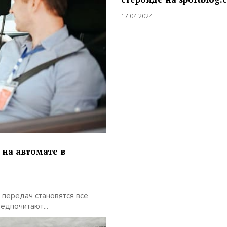
17.04.2024
 на автомате в
 передач становятся все
едпочитают...