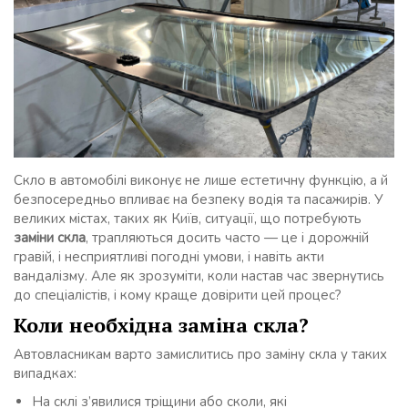
Скло в автомобілі виконує не лише естетичну функцію, а й
безпосередньо впливає на безпеку водія та пасажирів. У
великих містах, таких як Київ, ситуації, що потребують
заміни скла
, трапляються досить часто — це і дорожній
гравій, і несприятливі погодні умови, і навіть акти
вандалізму. Але як зрозуміти, коли настав час звернутись
до спеціалістів, і кому краще довірити цей процес?
Коли необхідна заміна скла?
Автовласникам варто замислитись про заміну скла у таких
випадках:
На склі з’явилися тріщини або сколи, які