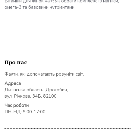
Вітаміни для жінок 40+: як обрати комплекс із магнієм,
омега-3 та базовими нутрієнтами
Про нас
Факти, які допомагають розуміти світ.
Адреса
Львівська область, Дрогобич,
вул. Річкова, 34Б, 82100
Час роботи
ПН-НД: 9:00-17:00