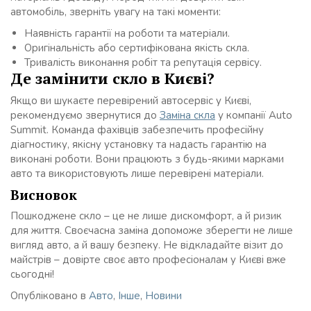
автомобіль, зверніть увагу на такі моменти:
Наявність гарантії на роботи та матеріали.
Оригінальність або сертифікована якість скла.
Тривалість виконання робіт та репутація сервісу.
Де замінити скло в Києві?
Якщо ви шукаєте перевірений автосервіс у Києві,
рекомендуємо звернутися до
Заміна скла
у компанії Auto
Summit. Команда фахівців забезпечить професійну
діагностику, якісну установку та надасть гарантію на
виконані роботи. Вони працюють з будь-якими марками
авто та використовують лише перевірені матеріали.
Висновок
Пошкоджене скло – це не лише дискомфорт, а й ризик
для життя. Своєчасна заміна допоможе зберегти не лише
вигляд авто, а й вашу безпеку. Не відкладайте візит до
майстрів – довірте своє авто професіоналам у Києві вже
сьогодні!
Опубліковано в
Авто
,
Інше
,
Новини