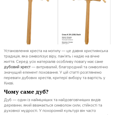
Установлення хреста на могилу — це давня християнська
традиція, яка символізує віру, пам’ять і надію на вічне
життя. Серед усіх матеріалів особливу повагу має саме
дубовий хрест
— витривалий, благородний та символічно
значущий елемент поховання. У цій статті розглянемо
переваги дубових хрестів, критерії вибору та вартість у
Києві.
Чому саме дуб?
Дуб — один із найміцніших та найдовговічніших видів
деревини, який вважається символом сили, стійкості та
духовної мудрості. У похоронній культурі він часто