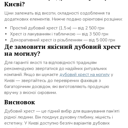
Києві?
Ціни залежать від висоти, складності оздоблення та
додаткових елементів. Нижче подано орієнтовні розцінки:
Простий дубовий хрест (1,5 м) — від 2 500 грн
Хрест із лакуванням і табличкою — від 3 500 грн
Декоративний хрест із різьбленням — від 5 000 грн
Де замовити якісний дубовий хрест
на могилу?
Для гарантії якості та відповідності традиціям
рекомендуємо звертатися до надійних ритуальних
компаній. Якщо ви шукаєте
дубовий хрест на могилу
у
Києві — звертайтесь до перевірених фахівців з
багаторічним досвідом, які виготовляють продукцію
вручну з якісної сировини.
Висновок
Дубовий хрест — це гідний вибір для вшанування пам’яті
рідної людини. Він поєднує духовну глибину, міцність і
естетику. У Києві доступно безліч варіантів дубових