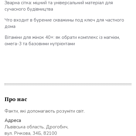
Зварна сітка: міцний та універсальний матеріал для
сучасного будівництва
Что входит в бурение скважины под ключ для частного
дома
Вітаміни для жінок 40+: як обрати комплекс із магнієм,
омега-3 та базовими нутрієнтами
Про нас
Факти, які допомагають розуміти світ.
Адреса
Львівська область, Дрогобич,
вул. Річкова, 34Б, 82100