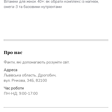
Вітаміни для жінок 40+: як обрати комплекс із магнієм,
омега-3 та базовими нутрієнтами
Про нас
Факти, які допомагають розуміти світ.
Адреса
Львівська область, Дрогобич,
вул. Річкова, 34Б, 82100
Час роботи
ПН-НД: 9:00-17:00