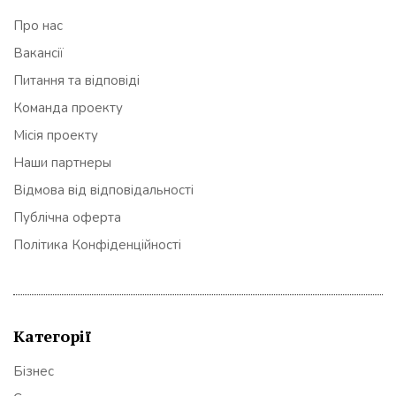
Про нас
Вакансії
Питання та відповіді
Команда проекту
Місія проекту
Наши партнеры
Відмова від відповідальності
Публічна оферта
Політика Конфіденційності
Категорії
Бізнес