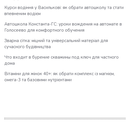
Курси водіння у Василькові: як обрати автошколу та стати
впевненим водієм
Автошкола Константа-ГС: уроки вождения на автомате в
Голосеево для комфортного обучения
Зварна сітка: міцний та універсальний матеріал для
сучасного будівництва
Что входит в бурение скважины под ключ для частного
дома
Вітаміни для жінок 40+: як обрати комплекс із магнієм,
омега-3 та базовими нутрієнтами