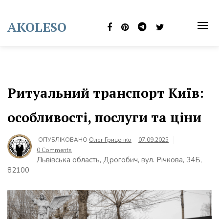
Skip
to
AKOLESO
content
TOG
NAVI
Ритуальний транспорт Київ:
особливості, послуги та ціни
ОПУБЛІКОВАНО
Олег Гриценко
07.09.2025
0 Comments
Львівська область, Дрогобич, вул. Річкова, 34Б,
82100