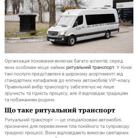
Організація поховання включає багато аспектів, серед
яких особливе місце займає
ритуальний транспорт
. У Києві
такі послуги представлені в широкому асортименті: від
стандартних катафалків до елітних автомобілів VIP-класу.
Правильний вибір транспорту забезпечує не лише
зручність та гідність процесу, але й відповідає традиціям
та побажанням родини.
Що таке ритуальний транспорт
Ритуальний транспорт — це спеціалізовані автомобілі,
призначені для перевезення тіла покійного та супроводу
траурної процесії. Вони відповідають вимогам санітарних