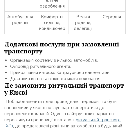
елітне
оздоблення
Автобус для
Комфортні
Великі
Середня
родичів
сидіння,
родини,
кондиціонер
делегації
Додаткові послуги при замовленні
транспорту
Організація кортежу з кількох автомобілів.
Супровід ритуального агента.
Прикрашання катафалка траурними елементами.
Доставка квітів та вінків до місця поховання.
Де замовити ритуальний транспорт
у Києві
Щоб забезпечити гідне проведення церемонії та бути
впевненими у якості послуг, варто звертатися до
перевірених компаній. Один із найзручніших варіантів —
переглянути пропозиції в каталозі
ритуальний транспорт
Київ
, де представлені різні типи автомобілів на будь-який