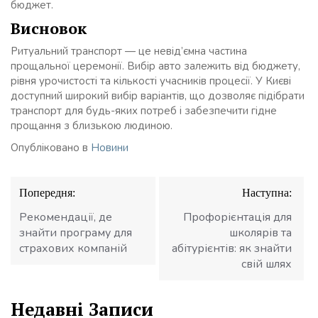
бюджет.
Висновок
Ритуальний транспорт — це невід’ємна частина
прощальної церемонії. Вибір авто залежить від бюджету,
рівня урочистості та кількості учасників процесії. У Києві
доступний широкий вибір варіантів, що дозволяє підібрати
транспорт для будь-яких потреб і забезпечити гідне
прощання з близькою людиною.
Опубліковано в
Новини
Навігація
Попередня:
Наступна:
записів
Рекомендації, де
Профорієнтація для
знайти програму для
школярів та
страхових компаній
абітурієнтів: як знайти
свій шлях
Недавні Записи